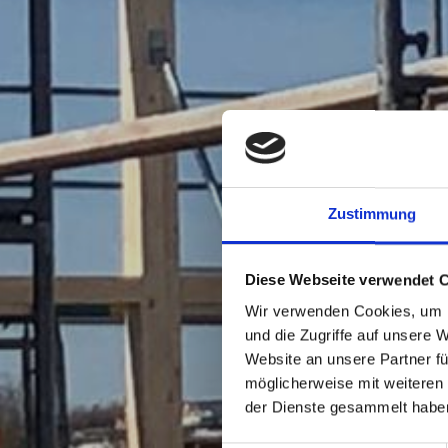
Zustimmung
Diese Webseite verwendet 
Wir verwenden Cookies, um I
und die Zugriffe auf unsere 
Website an unsere Partner fü
möglicherweise mit weiteren
der Dienste gesammelt habe