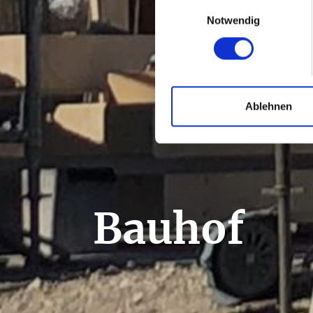
Einwilligungsauswahl
Notwendig
Ablehnen
Bauhof