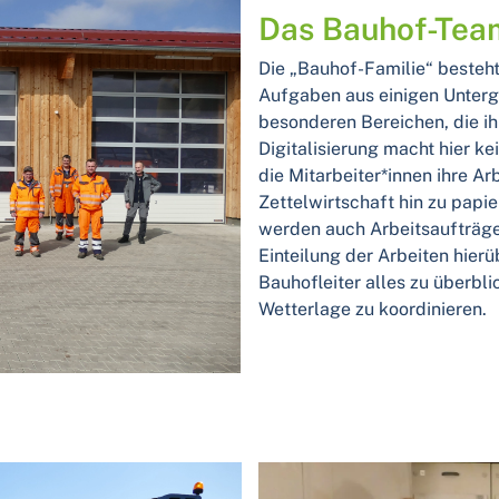
Das Bauhof-Tea
Die „Bauhof-Familie“ besteht
Aufgaben aus einigen Untergr
besonderen Bereichen, die i
Digitalisierung macht hier kei
die Mitarbeiter*innen ihre A
Zettelwirtschaft hin zu papie
werden auch Arbeitsaufträge 
Einteilung der Arbeiten hierü
Bauhofleiter alles zu überbl
Wetterlage zu koordinieren.