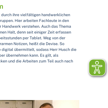
m
 durch ihre vielfältigen handwerklichen
uppen. Hier arbeiten Fachleute in den
hr Handwerk verstehen. Auch das Thema
nen Halt, denn seit einiger Zeit erfassen
rbeitsstunden per Tablet. Weg von der
rarmen Notizen, heißt die Devise. So
digital übermittelt, sodass Herr Husch die
ber übernehmen kann. Es gilt, als
icken und die Arbeiten zum Teil auch nach