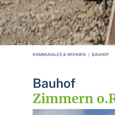
KOMMUNALES & WOHNEN
｜
BAUHOF
Bauhof
Zimmern o.R