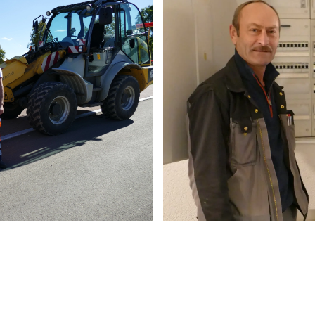
ufgaben des Bauhofs vor