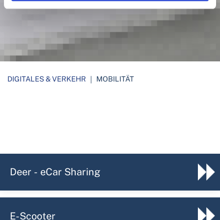
DIGITALES & VERKEHR
｜
MOBILITÄT
Deer - eCar Sharing
E-Scooter