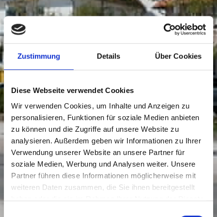
Zustimmung
Details
Über Cookies
Diese Webseite verwendet Cookies
Wir verwenden Cookies, um Inhalte und Anzeigen zu
personalisieren, Funktionen für soziale Medien anbieten
zu können und die Zugriffe auf unsere Website zu
analysieren. Außerdem geben wir Informationen zu Ihrer
Verwendung unserer Website an unsere Partner für
soziale Medien, Werbung und Analysen weiter. Unsere
Partner führen diese Informationen möglicherweise mit
weiteren Daten zusammen, die Sie ihnen bereitgestellt
haben oder die sie im Rahmen Ihrer Nutzung der Dienste
gesammelt haben.
Einwilligungsauswahl