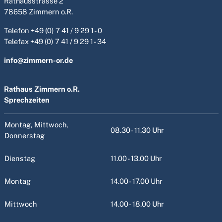
Rathausstrasse 2
78658 Zimmern o.R.
Telefon
+49 (0) 7 41 / 9 29 1 - 0
Telefax +49 (0) 7 41 / 9 29 1 - 34
info@zimmern-or.de
Rathaus Zimmern o.R.
Sprechzeiten
Montag, Mittwoch,
08.30 - 11.30 Uhr
Donnerstag
Dienstag
11.00 - 13.00 Uhr
Montag
14.00 - 17.00 Uhr
Mittwoch
14.00 - 18.00 Uhr