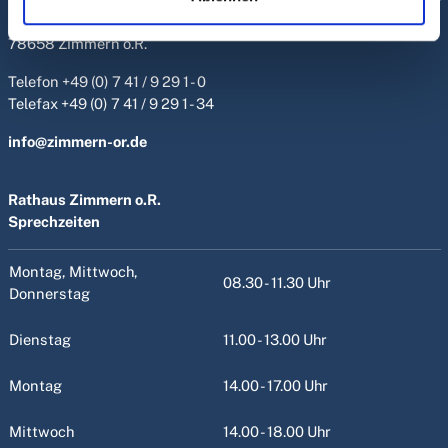
Rathausstrasse 2
78658 Zimmern o.R.
Telefon
+49 (0) 7 41 / 9 29 1 - 0
Telefax +49 (0) 7 41 / 9 29 1 - 34
info@zimmern-or.de
Rathaus Zimmern o.R.
Sprechzeiten
Montag, Mittwoch,
08.30 - 11.30 Uhr
Donnerstag
Dienstag
11.00 - 13.00 Uhr
Montag
14.00 - 17.00 Uhr
Mittwoch
14.00 - 18.00 Uhr