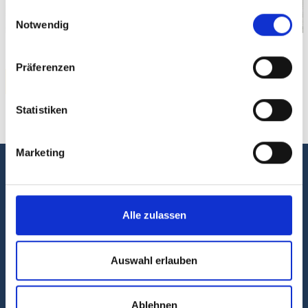
gesammelt haben.
Einwilligungsauswahl
Notwendig
Präferenzen
ZURÜCK
Statistiken
Marketing
Alle zulassen
Auswahl erlauben
Gemeinde
Zimmern ob Rottweil
Ablehnen