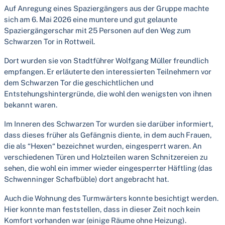
Auf Anregung eines Spaziergängers aus der Gruppe machte
sich am 6. Mai 2026 eine muntere und gut gelaunte
Spaziergängerschar mit 25 Personen auf den Weg zum
Schwarzen Tor in Rottweil.
Dort wurden sie von Stadtführer Wolfgang Müller freundlich
empfangen. Er erläuterte den interessierten Teilnehmern vor
dem Schwarzen Tor die geschichtlichen und
Entstehungshintergründe, die wohl den wenigsten von ihnen
bekannt waren.
Im Inneren des Schwarzen Tor wurden sie darüber informiert,
dass dieses früher als Gefängnis diente, in dem auch Frauen,
die als “Hexen“ bezeichnet wurden, eingesperrt waren. An
verschiedenen Türen und Holzteilen waren Schnitzereien zu
sehen, die wohl ein immer wieder eingesperrter Häftling (das
Schwenninger Schafbüble) dort angebracht hat.
Auch die Wohnung des Turmwärters konnte besichtigt werden.
Hier konnte man feststellen, dass in dieser Zeit noch kein
Komfort vorhanden war (einige Räume ohne Heizung).