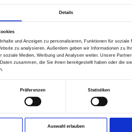
Details
oss, Alice Etter, Christel Gassner,
Cookies
nhalte und Anzeigen zu personalisieren, Funktionen für soziale
Website zu analysieren. Außerdem geben wir Informationen zu I
r soziale Medien, Werbung und Analysen weiter. Unsere Partner
 Daten zusammen, die Sie ihnen bereitgestellt haben oder die s
n.
Präferenzen
Statistiken
Rathaus Zimmern o.R.
Auswahl erlauben
Sprechzeiten