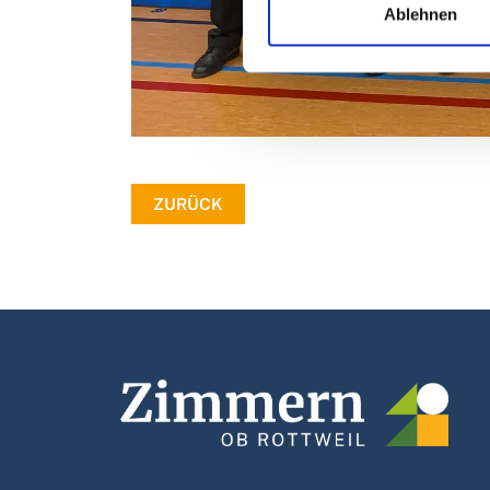
Ablehnen
ZURÜCK