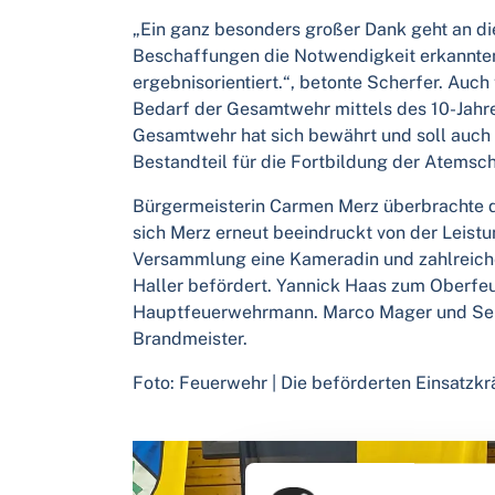
„Ein ganz besonders großer Dank geht an di
Beschaffungen die Notwendigkeit erkannten 
ergebnisorientiert.“, betonte Scherfer. Auc
Bedarf der Gesamtwehr mittels des 10-Jahres
Gesamtwehr hat sich bewährt und soll auch 
Bestandteil für die Fortbildung der Atemsch
Bürgermeisterin Carmen Merz überbrachte di
sich Merz erneut beeindruckt von der Leist
Versammlung eine Kameradin und zahlreic
Haller befördert. Yannick Haas zum Oberfeu
Hauptfeuerwehrmann. Marco Mager und Seba
Brandmeister.
Foto: Feuerwehr | Die beförderten Einsatzk