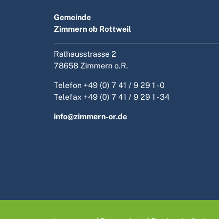
Gemeinde
Zimmern ob Rottweil
Rathausstrasse 2
78658 Zimmern o.R.
Telefon
+49 (0) 7 41 / 9 29 1 - 0
Telefax +49 (0) 7 41 / 9 29 1 - 34
info@zimmern-or.de