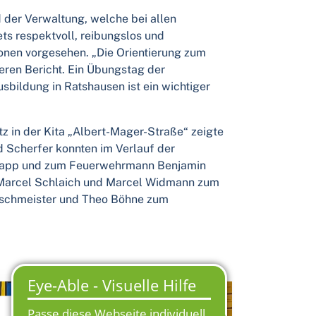
 der Verwaltung, welche bei allen
s respektvoll, reibungslos und
ionen vorgesehen. „Die Orientierung zum
eren Bericht. Ein Übungstag der
bildung in Ratshausen ist ein wichtiger
 in der Kita „Albert-Mager-Straße“ zeigte
d Scherfer konnten im Verlauf der
 Rapp und zum Feuerwehrmann Benjamin
, Marcel Schlaich und Marcel Widmann zum
öschmeister und Theo Böhne zum