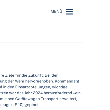
MENÜ
re Ziele für die Zukunft. Bei der
cklung der Wehr hervorgehoben. Kommandant
l in den Einsatzabteilungen, wichtige
ätzen war das Jahr 2024 herausfordernd – ein
um einen Gerätewagen Transport erweitert,
eugs (LF 10) geplant.