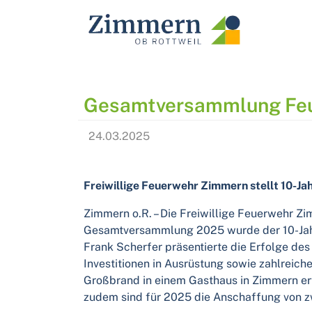
AKTUELLES
｜
NEWS
Gesamtversammlung Feu
24.03.2025
Freiwillige Feuerwehr Zimmern stellt 10-Ja
Zimmern o.R. – Die Freiwillige Feuerwehr Zim
Gesamtversammlung 2025 wurde der 10-Jahr
Frank Scherfer präsentierte die Erfolge des
Investitionen in Ausrüstung sowie zahlreich
Großbrand in einem Gasthaus in Zimmern erf
zudem sind für 2025 die Anschaffung von z