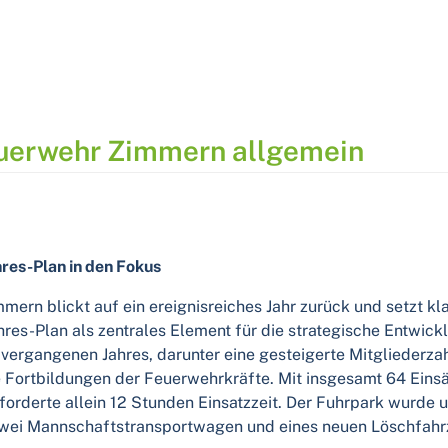
erwehr Zimmern allgemein
hres-Plan in den Fokus
mern blickt auf ein ereignisreiches Jahr zurück und setzt kla
es-Plan als zentrales Element für die strategische Entwi
 vergangenen Jahres, darunter eine gesteigerte Mitgliederzah
e Fortbildungen der Feuerwehrkräfte. Mit insgesamt 64 Eins
orderte allein 12 Stunden Einsatzzeit. Der Fuhrpark wurde 
wei Mannschaftstransportwagen und eines neuen Löschfahrz