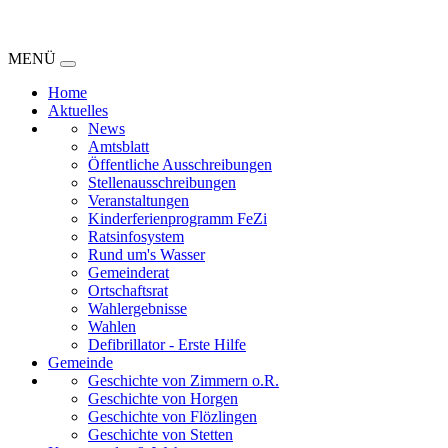
MENÜ
Home
Aktuelles
News
Amtsblatt
Öffentliche Ausschreibungen
Stellenausschreibungen
Veranstaltungen
Kinderferienprogramm FeZi
Ratsinfosystem
Rund um's Wasser
Gemeinderat
Ortschaftsrat
Wahlergebnisse
Wahlen
Defibrillator - Erste Hilfe
Gemeinde
Geschichte von Zimmern o.R.
Geschichte von Horgen
Geschichte von Flözlingen
Geschichte von Stetten