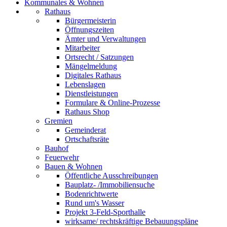
Kommunales & Wohnen
Rathaus
Bürgermeisterin
Öffnungszeiten
Ämter und Verwaltungen
Mitarbeiter
Ortsrecht / Satzungen
Mängelmeldung
Digitales Rathaus
Lebenslagen
Dienstleistungen
Formulare & Online-Prozesse
Rathaus Shop
Gremien
Gemeinderat
Ortschaftsräte
Bauhof
Feuerwehr
Bauen & Wohnen
Öffentliche Ausschreibungen
Bauplatz- /Immobiliensuche
Bodenrichtwerte
Rund um's Wasser
Projekt 3-Feld-Sporthalle
wirksame/ rechtskräftige Bebauungspläne