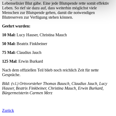
Lebenselixier Blut gäbe. Eine jede Blutspende rette somit effektiv
Leben. So rief sie dazu auf, dass weiterhin möglichst viele
Menschen zur Blutspende gehen, damit die notwendigen
Blutreserven zur Verfügung stehen können.
Geehrt wurden:
10 Mal:
Lucy Hauser, Christina Mauch
50 Mal:
Beatrix Finkbeiner
75 Mal:
Claudius Jauch
125 Mal
: Erwin Burkard
Nach dem offiziellen Teil blieb noch reichlich Zeit für nette
Gespräche.
Bild: (v.l.) Ortsvorsteher Thomas Bausch, Claudius Jauch, Lucy
Hauser, Beatrix Finkbeiner, Christina Mauch, Erwin Burkard,
Bürgermeisterin Carmen Merz
Zurück